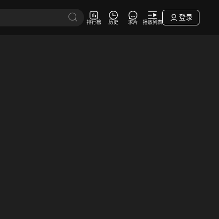
登录
排行榜
历史
求片
播放列表