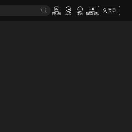
登录
排行榜
历史
求片
播放列表