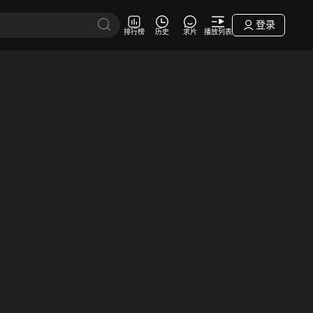
登录
排行榜
历史
求片
播放列表